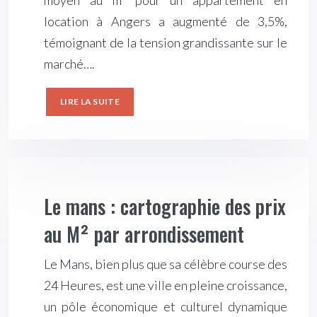
moyen au m² pour un appartement en
location à Angers a augmenté de 3,5%,
témoignant de la tension grandissante sur le
marché….
LIRE LA SUITE
Le mans : cartographie des prix
au M² par arrondissement
Le Mans, bien plus que sa célèbre course des
24 Heures, est une ville en pleine croissance,
un pôle économique et culturel dynamique