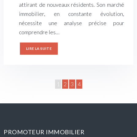
attirant de nouveaux résidents. Son marché
immobilier, en constante évolution,
nécessite une analyse précise pour
comprendre les…
LIRE LA SUITE
1
2
3
4
PROMOTEUR IMMOBILIER