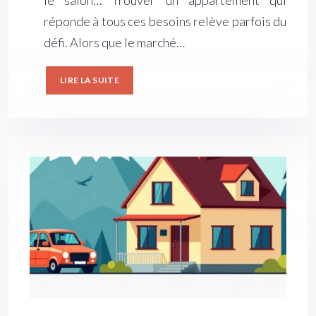
le salon… Trouver un appartement qui
réponde à tous ces besoins relève parfois du
défi. Alors que le marché…
LIRE LA SUITE