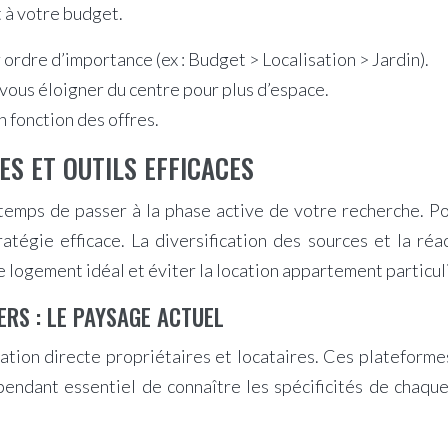
t à votre budget.
 ordre d’importance (ex : Budget > Localisation > Jardin).
vous éloigner du centre pour plus d’espace.
 fonction des offres.
ES ET OUTILS EFFICACES
t temps de passer à la phase active de votre recherche. P
tratégie efficace. La diversification des sources et la ré
e logement idéal et éviter la location appartement particul
ERS : LE PAYSAGE ACTUEL
ion directe propriétaires et locataires. Ces plateformes o
ependant essentiel de connaître les spécificités de chaqu