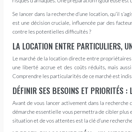
risques d’arnaques. Une préparation rigoureuse est d
Se lancer dans la recherche d’une location, qu’il s’
est une décision cruciale, influencée par des facte
contre les potentielles difficultés ?
LA LOCATION ENTRE PARTICULIERS, U
Le marché de la location directe entre propriétaires 
une liberté accrue et des coûts réduits, mais auss
Comprendre les particularités de ce marché est indis
DÉFINIR SES BESOINS ET PRIORITÉS :
Avant de vous lancer activement dans la recherche d’
démarche essentielle vous permettra de cibler plus e
situation et de vos attentes est la clé d’une recherch