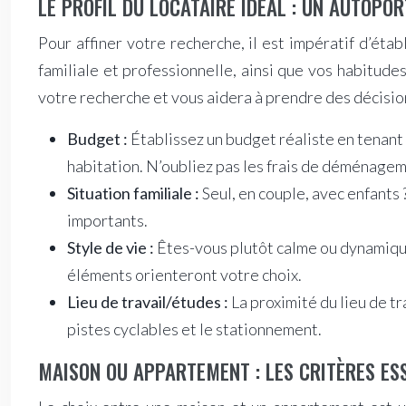
LE PROFIL DU LOCATAIRE IDÉAL : UN AUTOPO
Pour affiner votre recherche, il est impératif d’éta
familiale et professionnelle, ainsi que vos habitude
votre recherche et vous aidera à prendre des décisio
Budget :
Établissez un budget réaliste en tenant 
habitation. N’oubliez pas les frais de déménagem
Situation familiale :
Seul, en couple, avec enfants
importants.
Style de vie :
Êtes-vous plutôt calme ou dynamiqu
éléments orienteront votre choix.
Lieu de travail/études :
La proximité du lieu de tr
pistes cyclables et le stationnement.
MAISON OU APPARTEMENT : LES CRITÈRES ES