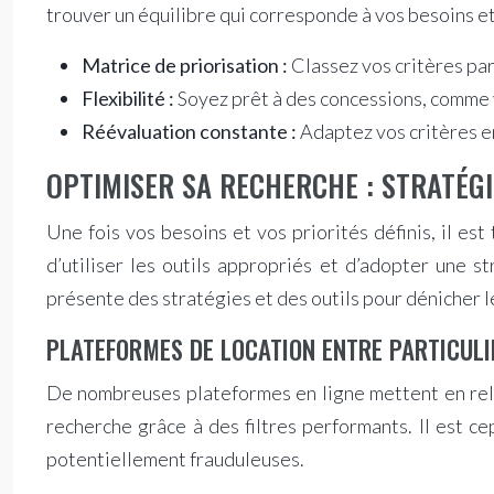
trouver un équilibre qui corresponde à vos besoins e
Matrice de priorisation :
Classez vos critères par
Flexibilité :
Soyez prêt à des concessions, comme 
Réévaluation constante :
Adaptez vos critères en
OPTIMISER SA RECHERCHE : STRATÉGI
Une fois vos besoins et vos priorités définis, il es
d’utiliser les outils appropriés et d’adopter une s
présente des stratégies et des outils pour dénicher l
PLATEFORMES DE LOCATION ENTRE PARTICULI
De nombreuses plateformes en ligne mettent en relat
recherche grâce à des filtres performants. Il est c
potentiellement frauduleuses.