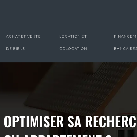
ACHAT ET VENTE
LOCATION ET
FINANCEME
DE BIENS
COLOCATION
BANCAIRE
OPTIMISER SA RECHERC