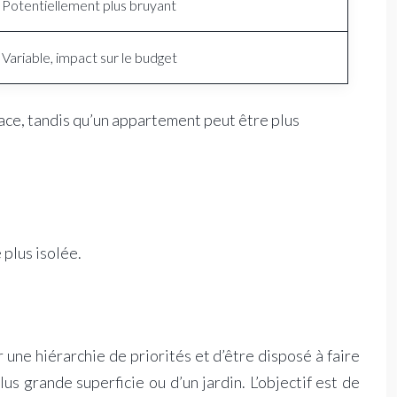
Potentiellement plus bruyant
Variable, impact sur le budget
ace, tandis qu’un appartement peut être plus
plus isolée.
r une hiérarchie de priorités et d’être disposé à faire
s grande superficie ou d’un jardin. L’objectif est de