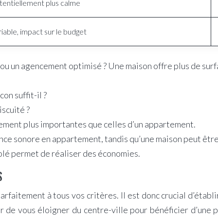
tentiellement plus calme
iable, impact sur le budget
ou un agencement optimisé ? Une maison offre plus de surf
on suffit-il ?
iscuité ?
ement plus importantes que celles d’un appartement.
nce sonore en appartement, tandis qu’une maison peut être 
olé permet de réaliser des économies.
S
faitement à tous vos critères. Il est donc crucial d’établi
de vous éloigner du centre-ville pour bénéficier d’une plu