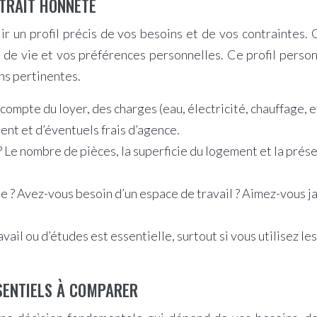
RTRAIT HONNÊTE
blir un profil précis de vos besoins et de vos contraintes.
s de vie et vos préférences personnelles. Ce profil person
ns pertinentes.
compte du loyer, des charges (eau, électricité, chauffage, e
ent et d’éventuels frais d’agence.
 ? Le nombre de pièces, la superficie du logement et la prés
e ? Avez-vous besoin d’un espace de travail ? Aimez-vous 
avail ou d’études est essentielle, surtout si vous utilisez le
SENTIELS À COMPARER