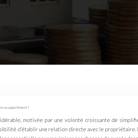
son ou appartement ?
sidérable, motivée par une volonté croissante de simplifie
ibilité d’établir une relation directe avec le propriétaire