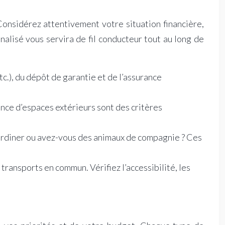
 Considérez attentivement votre situation financière,
nalisé vous servira de fil conducteur tout au long de
tc.), du dépôt de garantie et de l’assurance
ence d’espaces extérieurs sont des critères
jardiner ou avez-vous des animaux de compagnie ? Ces
s transports en commun. Vérifiez l’accessibilité, les