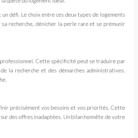
 la quête du logement idéal.
t un défi. Le choix entre ces deux types de logements
 sa recherche, dénicher la perle rare et se prémunir
 professionnel. Cette spécificité peut se traduire par
n de la recherche et des démarches administratives.
he.
finir précisément vos besoins et vos priorités. Cette
 sur des offres inadaptées. Un bilan honnête de votre