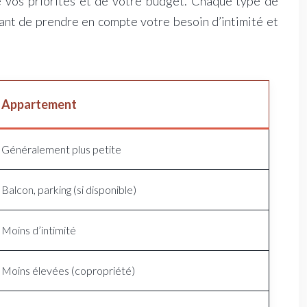
 vos priorités et de votre budget. Chaque type de
ant de prendre en compte votre besoin d’intimité et
Appartement
Généralement plus petite
Balcon, parking (si disponible)
Moins d’intimité
Moins élevées (copropriété)