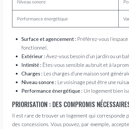
Niveau sonore
Po
Performance énergétique
Var
Surface et agencement :
Préférez-vous l’espace 
fonctionnel.
Extérieur :
Avez-vous besoin d’un jardin ou un balc
Intimité :
Êtes-vous sensible au bruit et à la prom
Charges :
Les charges d’une maison sont général
Niveau sonore :
Le voisinage peut être une nuisa
Performance énergétique :
Un logement bien is
PRIORISATION : DES COMPROMIS NÉCESSAIRE
Il est rare de trouver un logement qui corresponde par
des concessions. Vous pouvez, par exemple, accepter 