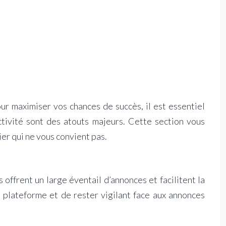
our maximiser vos chances de succès, il est essentiel
activité sont des atouts majeurs. Cette section vous
ier qui ne vous convient pas.
ffrent un large éventail d’annonces et facilitent la
e plateforme et de rester vigilant face aux annonces