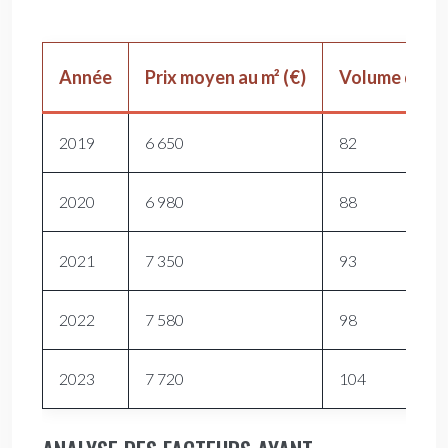
Année
Prix moyen au m² (€)
Volume des t
2019
6 650
82
2020
6 980
88
2021
7 350
93
2022
7 580
98
2023
7 720
104