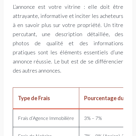
L’annonce est votre vitrine : elle doit être
attrayante, informative et inciter les acheteurs
à en savoir plus sur votre propriété. Un titre
percutant, une description détaillée, des
photos de qualité et des informations
pratiques sont les éléments essentiels d’une
annonce réussie. Le but est de se différencier
des autres annonces.
Type de Frais
Pourcentage du Prix 
Frais d’Agence Immobilière
3% – 7%
Frais de Notaire
7% – 8% (Ancien), 2% – 